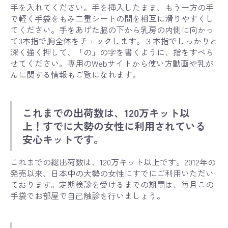
手を入れてください。手を挿入したまま、もう一方の手
で軽く手袋をもみ二重シートの間を相互に滑りやすくし
てください。手をあげた脇の下から乳房の内側に向かっ
て3本指で胸全体をチェックします。３本指でしっかりと
深く強く押して、「の」の字を書くように、指をすべら
せてください。専用のWebサイトから使い方動画や乳が
んに関する情報もご覧になれます。
これまでの出荷数は、120万キット以
上！すでに大勢の女性に利用されている
安心キットです。
これまでの総出荷数は、120万キット以上です。2012年の
発売以来、日本中の大勢の女性にすでにご利用いただい
ております。定期検診を受けるまでの期間は、毎月この
手袋でお部屋で自己触診を行いましょう。