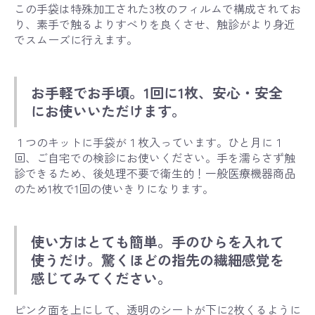
この手袋は特殊加工された3枚のフィルムで構成されてお
り、素手で触るよりすべりを良くさせ、触診がより身近
でスムーズに行えます。
お手軽でお手頃。1回に1枚、安心・安全
にお使いいただけます。
１つのキットに手袋が１枚入っています。ひと月に１
回、ご自宅での検診にお使いください。手を濡らさず触
診できるため、後処理不要で衛生的！一般医療機器商品
のため1枚で1回の使いきりになります。
使い方はとても簡単。手のひらを入れて
使うだけ。驚くほどの指先の繊細感覚を
感じてみてください。
ピンク面を上にして、透明のシートが下に2枚くるように