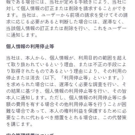
報である場合には、当社が定める手続きにより、当社に
対して個人情報の訂正または削除を請求することができ
ます。 当社は、ユーザーから前項の請求を受けてその請
求に応じる必要があると判断した場合には、遅滞なく、
当該個人情報の訂正または削除を行い、これをユーザー
に通知します。
個人情報の利用停止等
当社は、本人から、個人情報が、利用目的の範囲を超え
て取り扱われているという理由、または不正の手段によ
り取得されたものであるという理由により、その利用の
停止または消去（以下，「利用停止等」といいます。）
を求められた場合には、遅滞なく必要な調査を行い、そ
の結果に基づき、個人情報の利用停止等を行い、その旨
本人に通知します。ただし、個人情報の利用停止等に多
額の費用を有する場合その他利用停止等を行うことが困
難な場合であって、本人の権利利益を保護するために必
要なこれに代わるべき措置をとれる場合は、この代替策
を講じます。