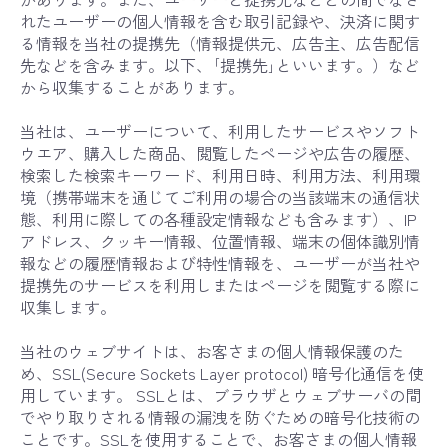
れたユーザーの個人情報を含む取引記録や、決済に関す
る情報を当社の提携先（情報提供元、広告主、広告配信
先などを含みます。以下、｢提携先｣といいます。）など
から収集することがあります。
当社は、ユーザーについて、利用したサービスやソフト
ウエア、購入した商品、閲覧したページや広告の履歴、
検索した検索キーワード、利用日時、利用方法、利用環
境（携帯端末を通じてご利用の場合の当該端末の通信状
態、利用に際しての各種設定情報なども含みます）、IP
アドレス、クッキー情報、位置情報、端末の個体識別情
報などの履歴情報および特性情報を、ユーザーが当社や
提携先のサービスを利用しまたはページを閲覧する際に
収集します。
当社のウェブサイトは、お客さまの個人情報保護のた
め、SSL(Secure Sockets Layer protocol) 暗号化通信を使
用しています。 SSLとは、ブラウザとウェブサーバの間
でやり取りされる情報の漏洩を防ぐための暗号化技術の
ことです。SSLを使用することで、お客さまの個人情報