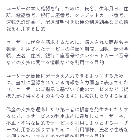
ユーザーの本人確認を行うために、氏名、生年月日、住
所、電話番号、銀行口座番号、クレジットカード番号、
運転免許証番号、配達証明付き郵便の到達結果などの情
報を利用する目的
ユーザーに代金を請求するために、購入された商品名や
数量、利用されたサービスの種類や期間、回数、請求金
額、氏名、住所、銀行口座番号やクレジットカード番号
などの支払に関する情報などを利用する目的
ユーザーが簡便にデータを入力できるようにするため
に、当社に登録されている情報を入力画面に表示させた
り、ユーザーのご指示に基づいて他のサービスなど（提
携先が提供するものも含みます）に転送したりする目的
代金の支払を遅滞したり第三者に損害を発生させたりす
るなど、本サービスの利用規約に違反したユーザーや、
不正・不当な目的でサービスを利用しようとするユーザ
ーの利用をお断りするために、利用態様、氏名や住所な
ど個人を特定するための情報を利用する目的