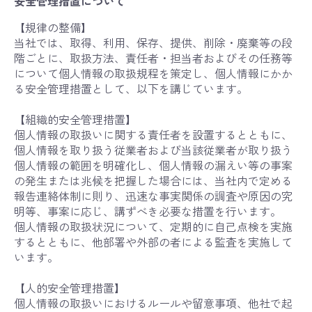
安全管理措置について
【規律の整備】
当社では、取得、利用、保存、提供、削除・廃棄等の段
階ごとに、取扱方法、責任者・担当者およびその任務等
について個人情報の取扱規程を策定し、個人情報にかか
る安全管理措置として、以下を講じています。
【組織的安全管理措置】
個人情報の取扱いに関する責任者を設置するとともに、
個人情報を取り扱う従業者および当該従業者が取り扱う
個人情報の範囲を明確化し、個人情報の漏えい等の事案
の発生または兆候を把握した場合には、当社内で定める
報告連絡体制に則り、迅速な事実関係の調査や原因の究
明等、事案に応じ、講ずべき必要な措置を行います。
個人情報の取扱状況について、定期的に自己点検を実施
するとともに、他部署や外部の者による監査を実施して
います。
【人的安全管理措置】
個人情報の取扱いにおけるルールや留意事項、他社で起