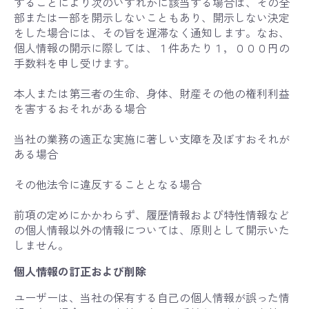
することにより次のいずれかに該当する場合は、その全
部または一部を開示しないこともあり、開示しない決定
をした場合には、その旨を遅滞なく通知します。なお、
個人情報の開示に際しては、１件あたり１，０００円の
手数料を申し受けます。
本人または第三者の生命、身体、財産その他の権利利益
を害するおそれがある場合
当社の業務の適正な実施に著しい支障を及ぼすおそれが
ある場合
その他法令に違反することとなる場合
前項の定めにかかわらず、履歴情報および特性情報など
の個人情報以外の情報については、原則として開示いた
しません。
個人情報の訂正および削除
ユーザーは、当社の保有する自己の個人情報が誤った情