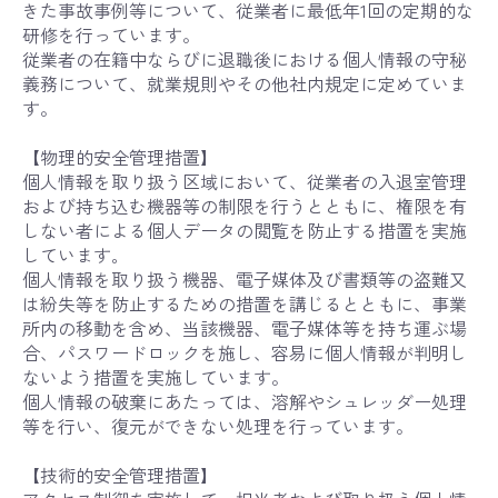
きた事故事例等について、従業者に最低年1回の定期的な
研修を行っています。
従業者の在籍中ならびに退職後における個人情報の守秘
義務について、就業規則やその他社内規定に定めていま
す。
【物理的安全管理措置】
個人情報を取り扱う区域において、従業者の入退室管理
および持ち込む機器等の制限を行うとともに、権限を有
しない者による個人データの閲覧を防止する措置を実施
しています｡
個人情報を取り扱う機器、電子媒体及び書類等の盗難又
は紛失等を防止するための措置を講じるとともに、事業
所内の移動を含め、当該機器、電子媒体等を持ち運ぶ場
合、パスワードロックを施し、容易に個人情報が判明し
ないよう措置を実施しています。
個人情報の破棄にあたっては、溶解やシュレッダー処理
等を行い、復元ができない処理を行っています。
【技術的安全管理措置】